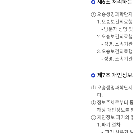
제6조 처리하는
오송생명과학단지지
오송보건의료행
- 방문자 성명 
오송보건의료행
- 성명, 소속기
오송보건의료행정
- 성명, 소속기
제7조 개인정보
오송생명과학단지지
다.
정보주체로부터 동
해당 개인정보를 
개인정보 파기의 
파기 절차
파기 사유가 