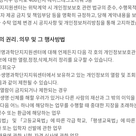
 강서구 강서로 468번지 에이스테크노타워 5층
지원센터는 위탁계약 시 개인정보보호 관련 법규의 준수, 수행목적 외
자 제공 금지 및 책임부담 등을 명확히 규정하고, 당해 계약내용을 
 수탁 업체 변경 시 공지사항 및 개인정보처리방침을 통해 고지하겠
의 권리․의무 및 그 행사방법
명과학단지지원센터에 대해 언제든지 다음 각 호의 개인정보보호관련 
에 대한 열람,정정,삭제,처리 정리를 요구할 수 있습니다.
조회요구
생명과학단지지워센터에서 보유하고 있는 개인정보의 열람 및 조회를 요
음과 같이 제한될 수 있습니다.
라 열람이 금지되거나 제한되는 경우
의 생명·신체를 해할 우려가 있거나 다른 사람의 재산과 그 밖의 이익
이 다음 어느 하나에 해당하는 업무를 수행할 때 중대한 지장을 초래하
징수 또는 환급에 해당하는 업무
육법」 및 「고등교육법」에 따른 각급 학교, 「평생교육법」에 따른
가 또는 입학자 선발에 관한 업무
채용에 관한 시험, 자격 심사에 관한 업무