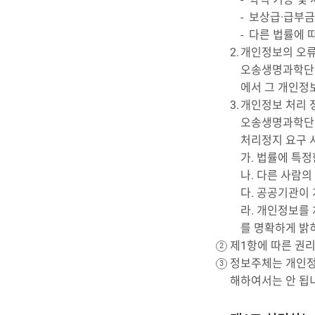
보상급·급부금
다른 법률에 따
개인정보의 오류
오송생명과학단지
에서 그 개인정
개인정보 처리 
오송생명과학단지
처리정지 요구 시
가. 법률에 특
나. 다른 사람
다. 공공기관이
라. 개인정보를
를 명확하게 밝
제1항에 따른 권리
정보주체는 개인정
해하여서는 안 됩