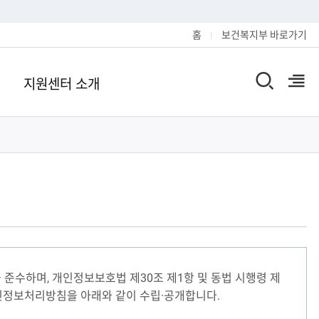
홈
보건복지부 바로가기
지원센터 소개
검
열
색
기
창
열
기
수하며, 개인정보보호법 제30조 제1항 및 동법 시행령 제
인정보처리방침을 아래와 같이 수립·공개합니다.