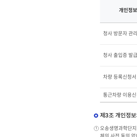
개인정
청사 방문자 관
청사 출입증 발
차량 등록신청서
통근차량 이용신
제3조 개인정보
오송생명과학단지지
체의 사전 동의 