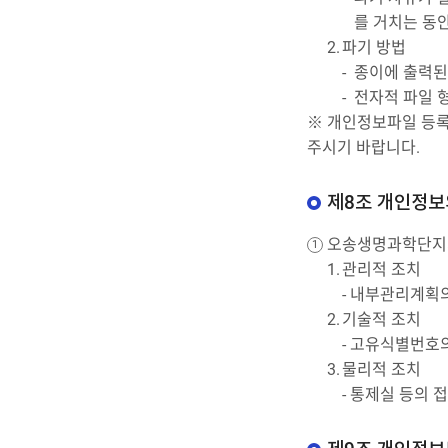
를 거치는 동
파기 방법
종이에 출력된
전자적 파일 
※ 개인정보파일 등록
주시기 바랍니다.
제8조 개인정보
오송생명과학단지지
관리적 조치
- 내부관리계획의
기술적 조치
- 고유식별번호
물리적 조치
- 통제실 등의 