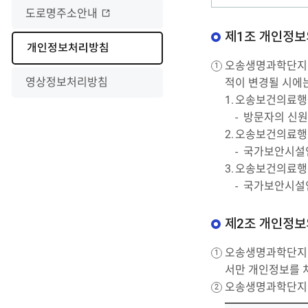
도로명주소안내
제1조 개인정보
선
개인정보처리방침
택
오송생명과학단지지
됨
영상정보처리방침
적이 변경될 시에
오송보건의료행
방문자의 신원
오송보건의료행
국가보안시설인
오송보건의료행정
국가보안시설인
제2조 개인정보
오송생명과학단지지
서만 개인정보를 
오송생명과학단지지