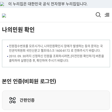
이 누리집은 대한민국 공식 전자정부 누리집입니다.
검
열
색
기
나의민원 확인
창
열
기
민원접수번호를 모르시거나, 나의민원확인시 장애가 발생하는 등의 문의는 국
민권익위원회 국민신문고 헬프데스크 1600-8172 로 전화주시기 바랍니다.
2010. 09. 30까지 신청하신 민원을 조회하시려면, [이전민원 확인하기] 버튼을
클릭하여 실명인증 후, 확인하여 주시기 바랍니다.