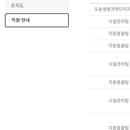
조직도
오송생명과학단지
선
직원 안내
시설관리팀
택
지원총괄팀
됨
지원총괄팀
시설관리팀
지원총괄팀
시설관리팀
지원총괄팀