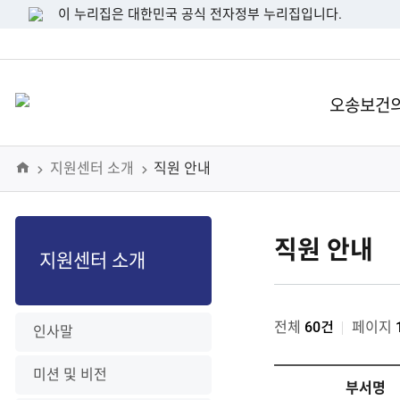
이 누리집은 대한민국 공식 전자정부 누리집입니다.
오송보건
Home
지원센터 소개
직원 안내
직원 안내
지원센터 소개
전체
60건
페이지
인사말
미션 및 비전
부서명